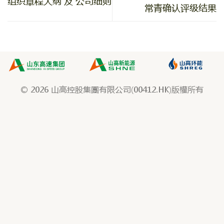
组织章程大纲 及 公司细则
常青确认评级结果
© 2026 山高控股集團有限公司(00412.HK)版權所有