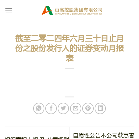
Skip
to
content
截至二零二四年六月三十日止月
份之股份发行人的证券变动月报
表
自愿性公告本公司获惠誉