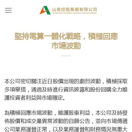
Skip
to
content
堅持電算一體化戰略，積極回應
市場波動
本公司密切關注近日股價出現的劇烈波動，積極採取
多項舉措，通過及時進行資訊披露和股份回購全力維
護投資者利益與市場穩定。
為積極回應市場波動，維護股東利益，本公司及時發
佈股價和成交量異常波動的自願公告，並向市場傳遞
公司業務運營正常，以及業務運營和財務情況無重大