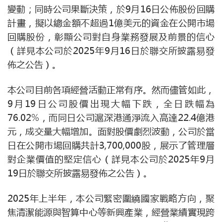
變動；同時公司果斷決策，於9月16日公佈股份回購
計畫，擬以總金額不超過1億美元的資金在公開市場
回購股份，彰顯公司對自身業務發展及前景的信心
（詳見本公司於2025年9月16日於聯交所披露易發
佈之公告）。
本公司目前各項經營活動正常有序。然而儘管如此，
9月19日公司股價出現大幅下跌，全日跌幅為
76.02%，而同日公司滬深港通淨流入高達22.4億港
元，成交量大幅增加。面對股價劇烈波動，公司於當
日在公開市場回購共計3,700,000股，展示了管理層
對企業價值的堅定信心（詳見本公司於2025年9月
19日於聯交所披露易發佈之公告）。
2025年上半年，本公司緊密圍繞國家戰略方向，聚
焦清潔能源與智算中心等新興產業，經營業績實現跨