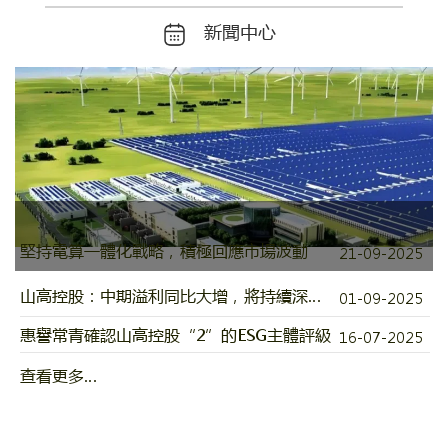
新聞中心
堅持電算一體化戰略，積極回應市場波動
21-09-2025
山高控股：中期溢利同比大增，將持續深化
01-09-2025
“電算融合”生態建設
惠譽常青確認山高控股“2”的ESG主體評級
16-07-2025
查看更多…