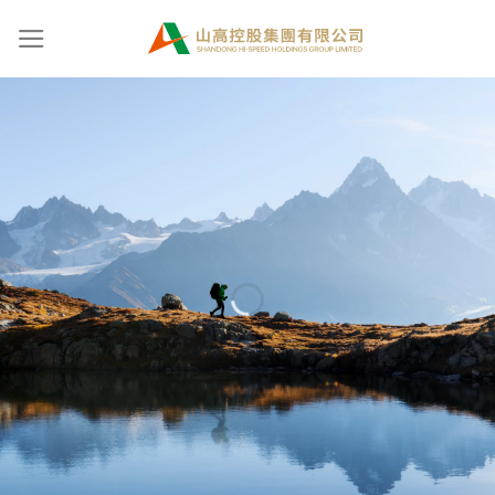
Skip
穩健發展
to
content