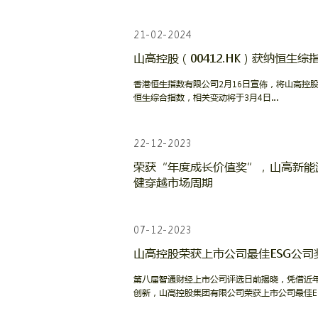
21-02-2024
山高控股（00412.HK）获纳恒生综
香港恒生指数有限公司2月16日宣佈，将山高控股集团(
恒生综合指数，相关变动将于3月4日…
22-12-2023
荣获“年度成长价值奖”，山高新能源(0
健穿越市场周期
07-12-2023
山高控股荣获上市公司最佳ESG公司
第八届智通财经上市公司评选日前揭晓，凭借近年
创新，山高控股集团有限公司荣获上市公司最佳E