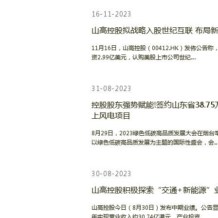
16-11-2023
山高控股拟战略入股世纪互联 布局
11月16日，山高控股（00412.HK）发佈公告
资2.99亿美元，认购美股上市公司世纪…
31-08-2023
控股股东强势赋能!签约山东省38.7
上风电项目
8月29日，2023绿色低碳高品质发展大会在烟
以绿色低碳高品质发展为主题的国际性盛会，会
30-08-2023
山高控股积极探索“交通+新能源”
山高控股今日（8月30日）发布中期业绩。公告显
年实现营业收入约30.74亿港元，产业投资…