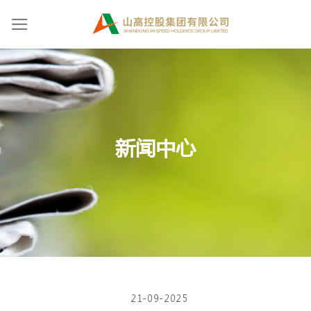
Skip
to
content
新闻中心
21-09-2025