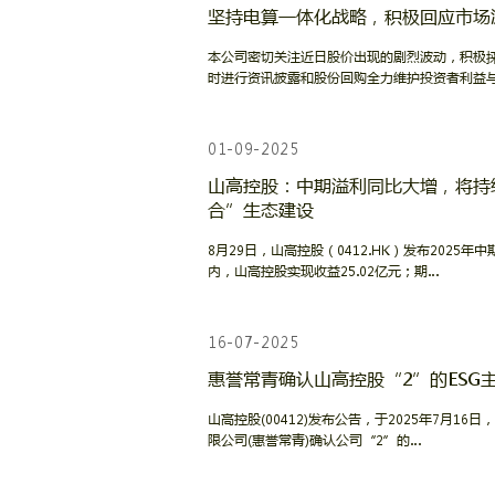
坚持电算一体化战略，积极回应市场
本公司密切关注近日股价出现的剧烈波动，积极
时进行资讯披露和股份回购全力维护投资者利益
01-09-2025
山高控股：中期溢利同比大增，将持
合”生态建设
8月29日，山高控股（0412.HK）发布2025
内，山高控股实现收益25.02亿元；期…
16-07-2025
惠誉常青确认山高控股“2”的ESG
山高控股(00412)发布公告，于2025年7月16
限公司(惠誉常青)确认公司“2”的…