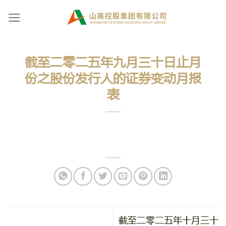
Skip
to
content
截至二零二五年九月三十日止月
份之股份发行人的证券变动月报
表
截至二零二五年十月三十