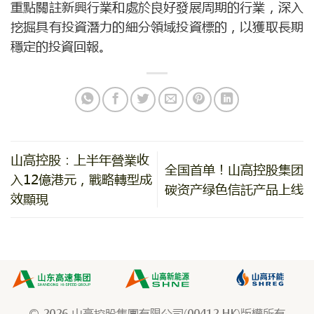
重點關註新興行業和處於良好發展周期的行業，深入
挖掘具有投資潛力的細分領域投資標的，以獲取長期
穩定的投資回報。
山高控股：上半年營業收
全国首单！山高控股集团
入12億港元，戰略轉型成
碳资产绿色信託产品上线
效顯現
© 2026 山高控股集團有限公司(00412.HK)版權所有