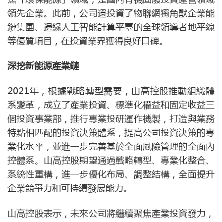
領先企業。此前，公司還投資了物聯網獨角獸企業能
鏈集團、邊緣人工智能計算平臺的全球領導者地平線
等優質項目，在投資業界獲得良好口碑。
深挖新能源產業鏈
2021年，根據戰略轉型需要，山高控股推動組織體
系變革，成立了產業投資、標準化權益和固定收益三
個投資事業部，推行專業投研運作機製，打造與業務
特點相匹配的投資決策體系，提高公司投資決策的專
業化水平，並進一步完善基於全面風險管理的全面內
控體系。山高控股期望通過戰略轉型、專業化整合、
系統性重構，進一步優化布局、調整結構，全面提升
企業競爭力和可持續發展能力。
山高控股表示，未來公司將繼續聚焦產業投資發力，