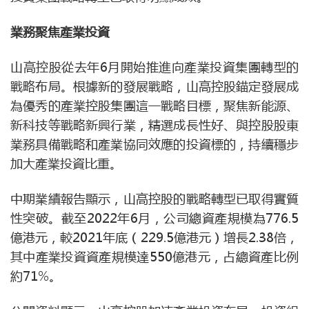
業務聚焦產業投資
山高控股從去年6月開始推進向產業投資集團轉型的
戰略布局。根據新的發展戰略，山高控股錨定發展成
為優秀的產業控股集團這一戰略目標，聚焦新能源、
新科技等戰略新興行業，精選成長性好、與控股股東
業務具備戰略和產業協同效應的投資標的，持續穩步
加大產業投資比重。
中期業績報告顯示，山高控股的戰略轉型已取得實質
性突破。截至2022年6月，公司總資產規模為776.5
億港元，較2021年底（229.5億港元）增長2.38倍，
其中產業投資資產規模達550億港元，占總資產比例
約71%。