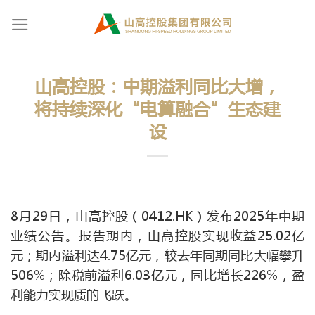
Skip
to
content
山高控股：中期溢利同比大增，
将持续深化“电算融合”生态建
设
8月29日，山高控股（0412.HK）发布2025年中期
业绩公告。报告期内，山高控股实现收益25.02亿
元；期内溢利达4.75亿元，较去年同期同比大幅攀升
506%；除税前溢利6.03亿元，同比增长226%，盈
利能力实现质的飞跃。