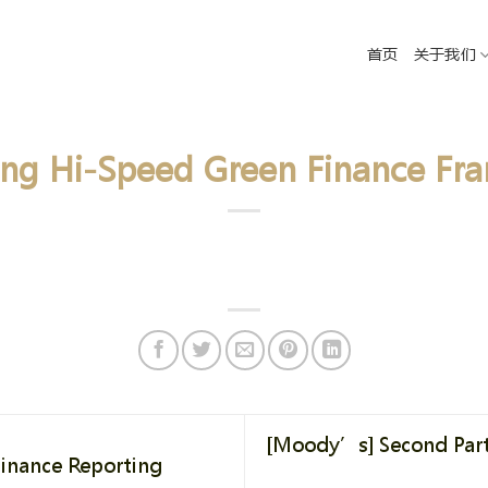
首页
关于我们
ng Hi-Speed Green Finance Fr
[Moody’s] Second Part
inance Reporting