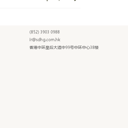
(852) 3903 0988
ir@sdhg.com.hk
香港中环皇后大道中99号中环中心38楼