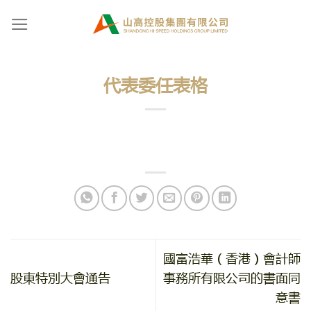
Skip
to
content
代表委任表格
國富浩華（香港）會計師
股東特別大會通告
事務所有限公司的書面同
意書