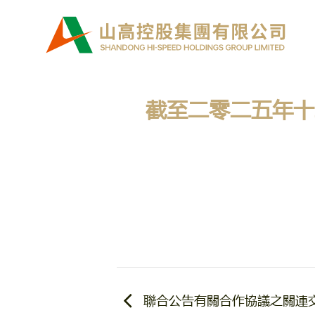
Skip
to
content
截至二零二五年十
聯合公告有關合作協議之關連