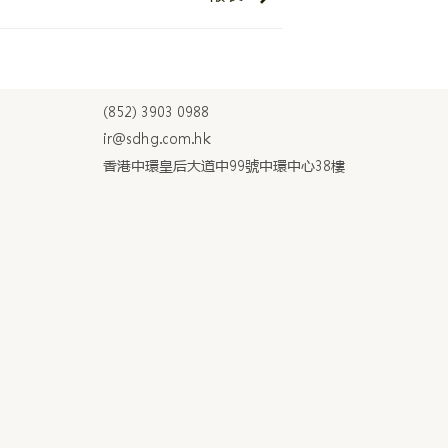
(852) 3903 0988
ir@sdhg.com.hk
香港中環皇后大道中99號中環中心38樓