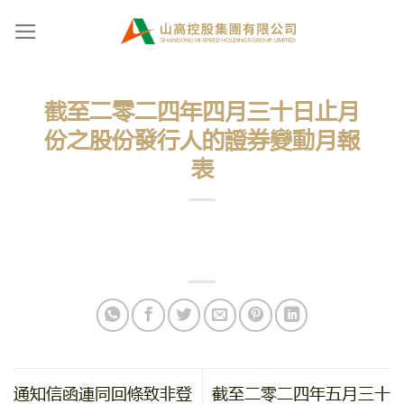
Skip
to
content
截至二零二四年四月三十日止月
份之股份發行人的證券變動月報
表
通知信函連同回條致非登
截至二零二四年五月三十