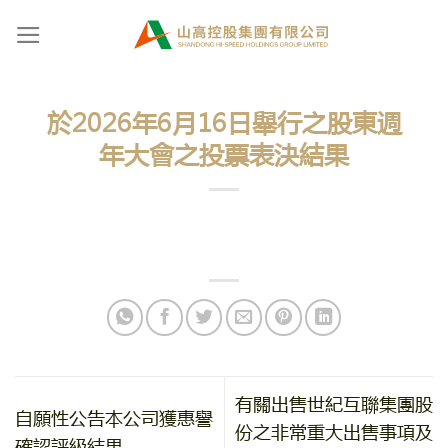
Skip
to
content
於2026年6月16日舉行之股東週
年大會之投票表決結果
有關出售世紀互聯集團股
自願性公告本公司獲惠譽
份之非常重大出售事項及
確認評級結果