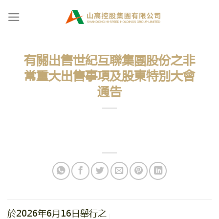
Skip
to
content
有關出售世紀互聯集團股份之非
常重大出售事項及股東特別大會
通告
於2026年6月16日舉行之