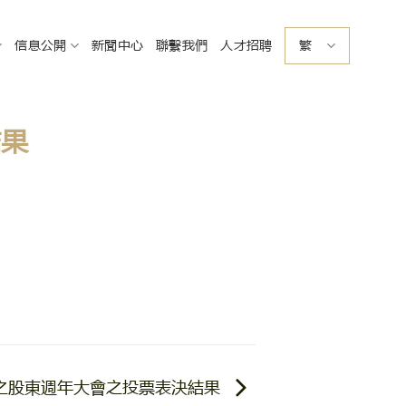
信息公開
新聞中心
聯繫我們
人才招聘
繁
結果
舉行之股東週年大會之投票表決結果