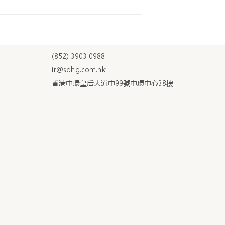
(852) 3903 0988
ir@sdhg.com.hk
香港中環皇后大道中99號中環中心38樓