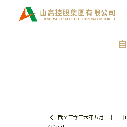
Skip
to
content
自
截至二零二六年五月三十一日