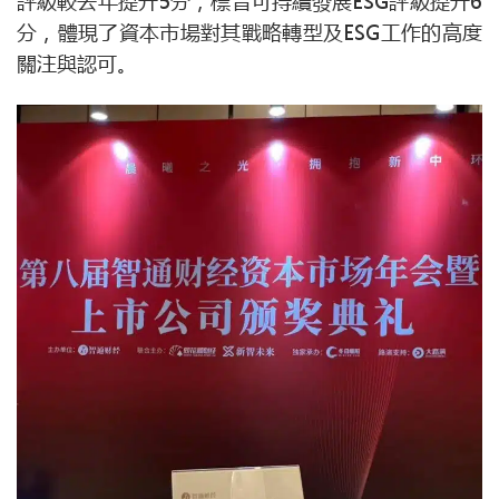
評級較去年提升5分，標普可持續發展ESG評級提升6
分，體現了資本市場對其戰略轉型及ESG工作的高度
關注與認可。