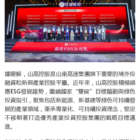
據瞭解，山高控股是山東高速集團旗下重要的境外投
融資和新興產業控股平臺。近年來，山高控股積極順
應ESG發展趨勢，圍繞國家“雙碳”目標驅動與綠色
投資指引，聚焦包括新能源、新基建等綠色可持續發
展的產業領域，秉承專業化、可持續投資理念，堅定
不移朝著打造優秀產業投資控股集團的戰略目標邁
進。