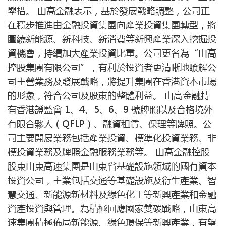
舉措。 山高金融表示，基於發展戰略調整，公司正
在穩步推進由金融投資集團向產業投資集團轉型，將
圍繞新能源、新科技、新消費等新興產業深入挖掘投
資機會，持續加大產業投資比重。公司更名為“山高
控股集團有限公司”，有利於投資者更清晰地瞭解公
司主營業務及發展戰略，將提升集團在香港資本市場
的形象，符合公司及股東的整體利益。 山高金融持
有香港證監會 1、4、5、6、9 號牌照以及合格境外
有限合夥人（QFLP）、融資租賃、保理等牌照。公
司主要開展業務包括產業投資、標準化投資業務、非
標投資業務及牌照金融服務業務等。 山高金融控股
股東山東高速集團是山東省基礎設施領域的國有資本
投資公司，主業包括交通等基礎設施及衍生產業、智
慧交通、新能源新材料及綠色化工等新興產業和金融
資產投資與管理。為積極回應國家雙碳戰略，山東高
速集團積極佈局新能源、綠色環保等新興產業，有望